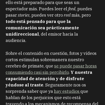
ello está preparado para que seas un
espectador más. Puedes leer el
feed
, puedes
pasar
stories
, puedes ver otro
reel
más, pero
todo está pensado para que la
comunicación sea prácticamente
unidireccional
, del emisor hacia la
audiencia.
Sobre el contenido en cuestión, fotos y vídeos
cortos estimulan sobremanera nuestro
cerebro de primate, que
se puede pasar horas
consumiendo casi sin percibirlo
.
Y nuestra
capacidad de atención y de disfrute
yéndose al traste
. Seguramente nos os
sorprenda saber que ya
hay estudios
que
hablan de los perjuicios que esto está
trayendo a los mecanismos de recompensa del