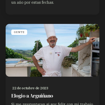
un año por estas fechas.
GENTE
22 de octubre de 2023
Elogio a Arguiñano
Si me preguntaran si soy feliz con mi trabajo,