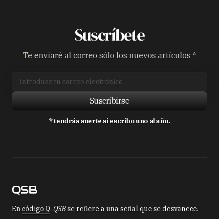
Suscríbete
Te enviaré al correo sólo los nuevos artículos *
Suscribirse
* tendrás suerte si escribo uno al año.
QSB
En
código Q
,
QSB
se refiere a una señal que se desvanece.