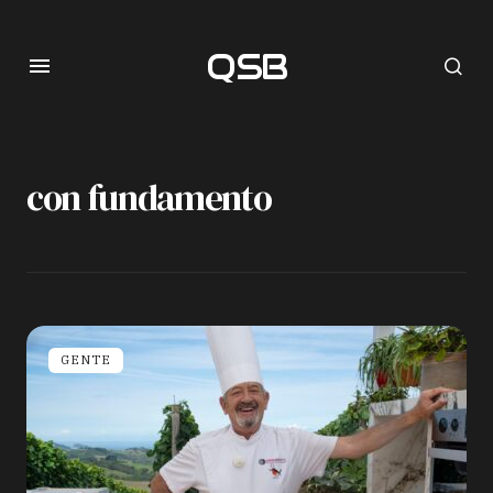
QSB
con fundamento
GENTE